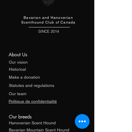
Bavarian and Hanoverian
Scenthound Club of Canada
SINCE 2014
About Us
Our vision
Historical
Make a donation
Statutes and regulations
Our team
Politique de confidentialité
Our breeds
Hanoverian Scent Hound
Bavarian Mountain Scent Hound