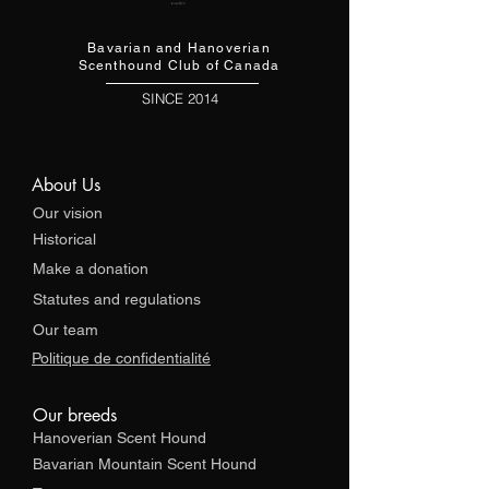
Bavarian and Hanoverian
Scenthound Club of Canada
SINCE 2014
About Us
Our vision
Historical
Make a donation
Statutes and regulations
Our team
Politique de confidentialité
Our breeds
Hanoverian Scent Hound
Bavarian Mountain Scent Hound