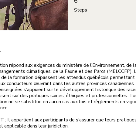
6
Steps
t
tion répond aux exigences du ministère de l’Environnement, de l
changements climatiques, de la Faune et des Parcs (MELCCFP). 
té de la formation dépassent les attendus québécois permettant
aux conducteurs œuvrant dans les autres provinces canadiennes.
enseignées s’appuient sur le développement historique des rac
sent sur des pratiques saines, éthiques et professionnelles. To
ion ne se substitue en aucun cas aux lois et règlements en vigu
nce.
 Il appartient aux participants de s’assurer que leurs pratique
l applicable dans leur juridiction.