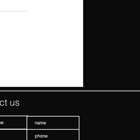
ct us