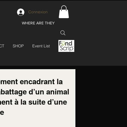
Connexion
WHERE ARE THEY
CT
SHOP
Event List
ement encadrant la
’abattage d’un animal
ent à la suite d’une
se