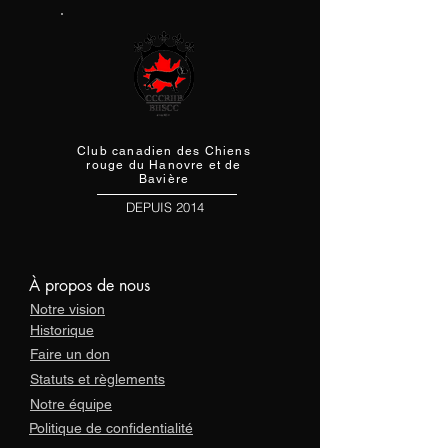
automatiquement l'acceptation de
ces conditions.
Club canadien des Chiens
r
ouge du Hanovre et de
Bavière
DEPUIS 2014
À propos de nous
Notre vision
Historique
Faire un don
Statuts et règlements
Notre équipe
Politique de confidentialité