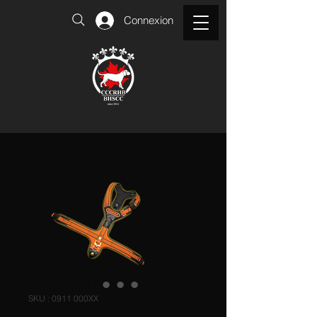
Connexion
SKU : 0911 000XX