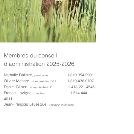
Membres du conseil
d'administration
2025-2026
Nathalie Dallaire,
1-819-354-9901
présidente
Olivier Ménard,
1-819-436-0707
vic
e-président BGS
Daniel Gilbert,
1-418-221-4545
vic
e-président HS
Francis Lavigne,
1 514-444-
directeur
4011
Jean-François Lévesque,
directeur intérimaire