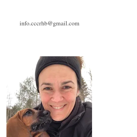
info.cccrhb@gmail.com