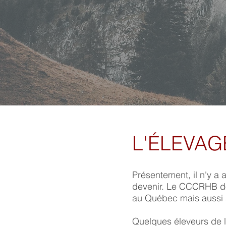
L'ÉLEVA
Présentement, il n'y a
devenir. Le CCCRHB doi
au Québec mais aussi
Quelques éleveurs de l