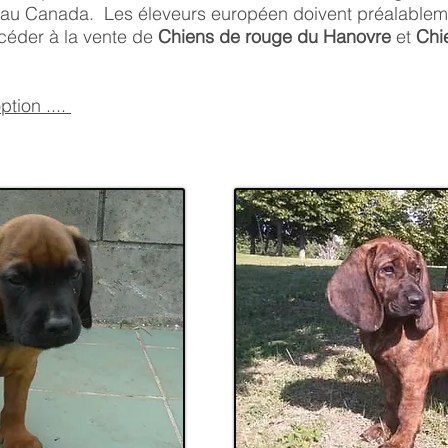
 au Canada. Les éleveurs européen doivent préalableme
éder à la vente de
Chiens de rouge du Hanovre
et
Chi
ption ....