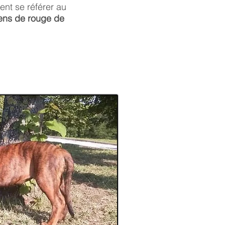
nt se référer au
ens de rouge de