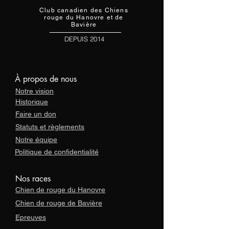
Club canadien des Chiens
r
ouge du Hanovre et de
Bavière
DEPUIS 2014
À propos de nous
Notre vision
Historique
Faire un don
Statuts et règlements
Notre équipe
Politique de confidentialité
Nos races
Chien de rouge du Hanovre
Chien de rouge de Bavière
Epreuves