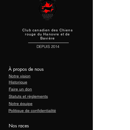
Club canadien des Chiens
r
ouge du Hanovre et de
Bavière
DEPUIS 2014
À propos de nous
Notre vision
Historique
Faire un don
Statuts et règlements
Notre équipe
Politique de confidentialité
Nos races