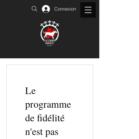
Connexion
Le
programme
de fidélité
n'est pas