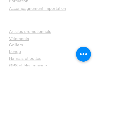
Formation
Accompagnement importation
Boutique
Articles promotionnels
Vêtements
Colliers
Longe
Harnais et bottes
GPS et électronique
Livres
Contactez nous