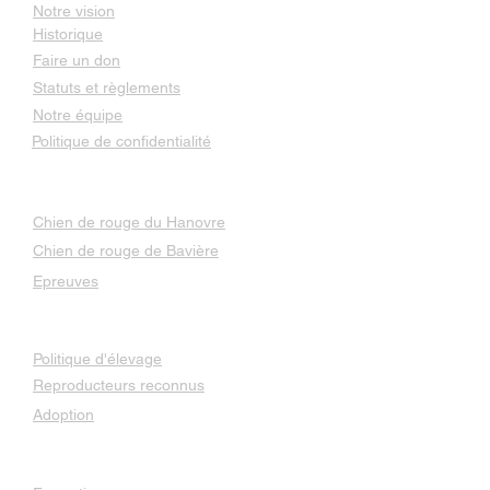
Notre vision
Historique
Faire un don
Statuts et règlements
Notre équipe
Politique de confidentialité
Nos races
Chien de rouge du Hanovre
Chien de rouge de Bavière
Epreuves
Élevage
Politique d'élevage
Reproducteurs reconnus
Adoption
Services