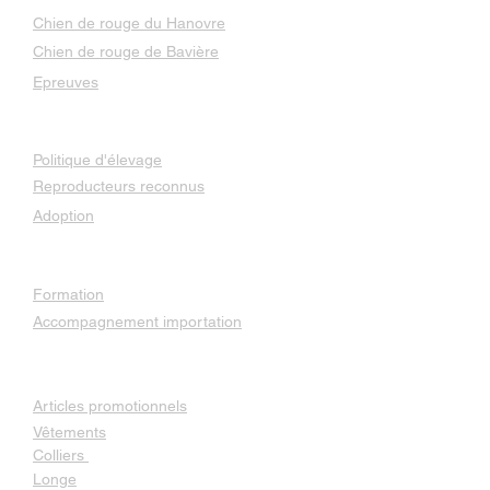
Chien de rouge du Hanovre
Chien de rouge de Bavière
Epreuves
Élevage
Politique d'élevage
Reproducteurs reconnus
Adoption
Services
Formation
Accompagnement importation
Boutique
Articles promotionnels
Vêtements
Colliers
Longe