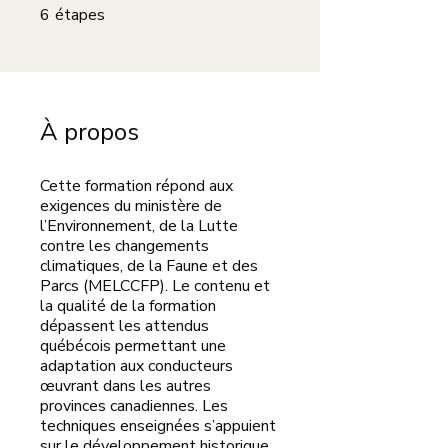
6 étapes
6
étapes
À propos
Cette formation répond aux
exigences du ministère de
l’Environnement, de la Lutte
contre les changements
climatiques, de la Faune et des
Parcs (MELCCFP). Le contenu et
la qualité de la formation
dépassent les attendus
québécois permettant une
adaptation aux conducteurs
œuvrant dans les autres
provinces canadiennes. Les
techniques enseignées s’appuient
sur le développement historique