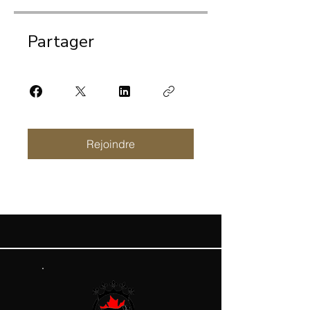
Partager
Rejoindre