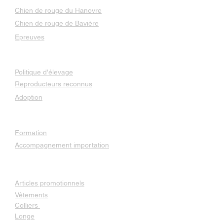
Chien de rouge du Hanovre
Chien de rouge de Bavière
Epreuves
Élevage
Politique d'élevage
Reproducteurs reconnus
Adoption
Services
Formation
Accompagnement importation
Boutique
Articles promotionnels
Vêtements
Colliers
Longe