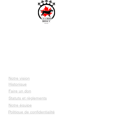
Club canadien des Chiens
r
ouge du Hanovre et de
Bavière
DEPUIS 2014
À propos de nous
Notre vision
Historique
Faire un don
Statuts et règlements
Notre équipe
Politique de confidentialité
Nos races